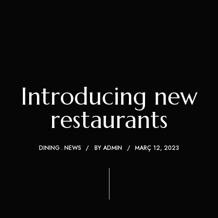
Introducing new
restaurants
DINING
NEWS
BY
ADMIN
MARÇ 12, 2023